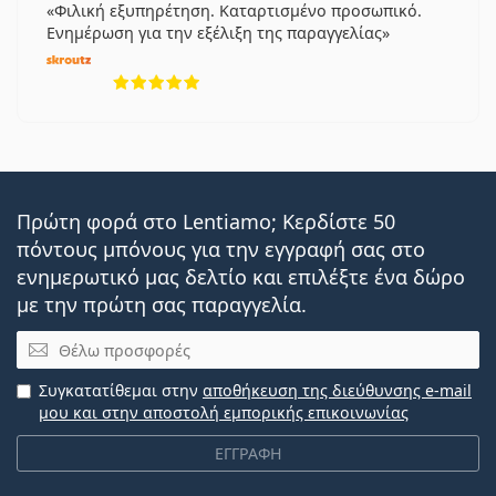
Φιλική εξυπηρέτηση. Καταρτισμένο προσωπικό.
Ενημέρωση για την εξέλιξη της παραγγελίας
5 αξιολογήσεις από 5
Πρώτη φορά στο Lentiamo; Κερδίστε 50
πόντους μπόνους για την εγγραφή σας στο
ενημερωτικό μας δελτίο και επιλέξτε ένα δώρο
με την πρώτη σας παραγγελία.
Email
Συγκατατίθεμαι στην
αποθήκευση της διεύθυνσης e-mail
μου και στην αποστολή εμπορικής επικοινωνίας
ΕΓΓΡΑΦΗ