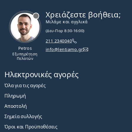
Χρειάζεστε βοήθεια;
Εκτός σύνδεσης
Μιλάμε και αγγλικά
(Δευ-Παρ 8:30-16:00)
211 2340040
Petros
info@lentiamo.gr
Εξυπηρέτηση
Πελατών
Ηλεκτρονικές αγορές
Όλα για τις αγορές
Πληρωμή
Αποστολή
Σημεία συλλογής
Όροι και Προϋποθέσεις