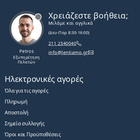
Χρειάζεστε βοήθεια;
Εκτός σύνδεσης
Μιλάμε και αγγλικά
(Δευ-Παρ 8:30-16:00)
211 2340040
Petros
info@lentiamo.gr
Εξυπηρέτηση
Πελατών
Ηλεκτρονικές αγορές
Όλα για τις αγορές
Πληρωμή
Αποστολή
Σημεία συλλογής
Όροι και Προϋποθέσεις