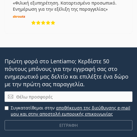
Φιλική εξυπηρέτηση. Καταρτισμένο προσωπικό.
Ενημέρωση για την εξέλιξη της παραγγελίας
5 αξιολογήσεις από 5
Πρώτη φορά στο Lentiamo; Κερδίστε 50
πόντους μπόνους για την εγγραφή σας στο
ενημερωτικό μας δελτίο και επιλέξτε ένα δώρο
με την πρώτη σας παραγγελία.
Email
Συγκατατίθεμαι στην
αποθήκευση της διεύθυνσης e-mail
μου και στην αποστολή εμπορικής επικοινωνίας
ΕΓΓΡΑΦΗ