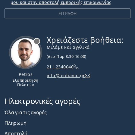
μου και στην αποστολή εμπορικής επικοινωνίας
ΕΓΓΡΑΦΗ
Χρειάζεστε βοήθεια;
Εκτός σύνδεσης
Μιλάμε και αγγλικά
(Δευ-Παρ 8:30-16:00)
211 2340040
Petros
info@lentiamo.gr
Εξυπηρέτηση
Πελατών
Ηλεκτρονικές αγορές
Όλα για τις αγορές
Πληρωμή
Αποστολή