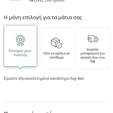
ακτίνες του ήλιου.
Η μόνη επιλογή για τα μάτια σας
Δωρεάν
Επίσημος μετα­
Όλα τα σχέδια σε
μεταφορικά για
πωλητής
απόθεμα
αγορές άνω των
50€
Είμαστε εξουσιοδοτημένο κατάστημα Ray-Ban