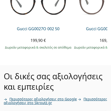
Gucci GG0027O 002 50
Gucci GG002
199,90 €
169,9
Δωρεάν μεταφορικά
&
σκελετός σε απόθεμα
Δωρεάν μεταφορικά
&
σ
Οι δικές σας αξιολογήσεις
και εμπειρίες
Περισσότερες αξιολογήσεις στο Google
Περισσότερες
αξιολογήσεις στο Skroutz.gr