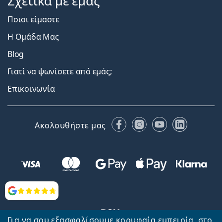
Σχετικά με εμάς
Ποιοι είμαστε
Η Ομάδα Μας
Blog
Γιατί να ψωνίσετε από εμάς;
Επικοινωνία
Facebook
Instagram
YouTube
LinkedIn
Ακολουθήστε μας
Αξιολογήσεις
Για να σου εξασφαλίσουμε κορυφαία εμπειρία, στο