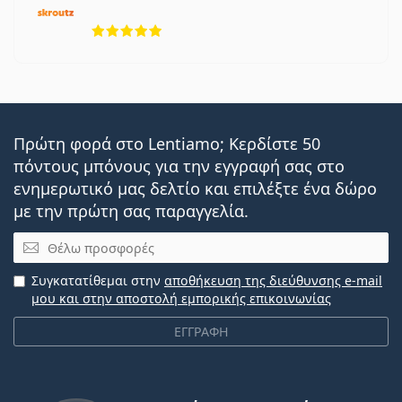
5 αξιολογήσεις από 5
Πρώτη φορά στο Lentiamo; Κερδίστε 50
πόντους μπόνους για την εγγραφή σας στο
ενημερωτικό μας δελτίο και επιλέξτε ένα δώρο
με την πρώτη σας παραγγελία.
Email
Συγκατατίθεμαι στην
αποθήκευση της διεύθυνσης e-mail
μου και στην αποστολή εμπορικής επικοινωνίας
ΕΓΓΡΑΦΗ