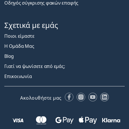
Οδηγός σύγκρισης φακών επαφής
Σχετικά με εμάς
Ποιοι είμαστε
Η Ομάδα Μας
Blog
Γιατί να ψωνίσετε από εμάς;
Επικοινωνία
Facebook
Instagram
YouTube
LinkedIn
Ακολουθήστε μας