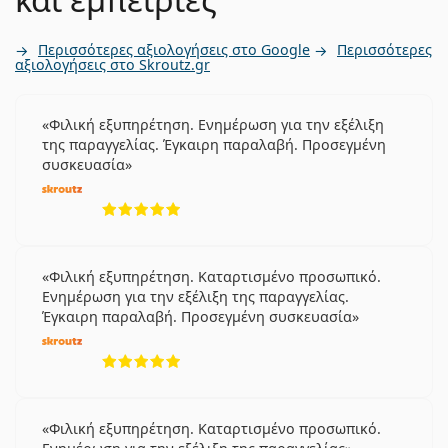
Περισσότερες αξιολογήσεις στο Google
Περισσότερες
αξιολογήσεις στο Skroutz.gr
Φιλική εξυπηρέτηση. Ενημέρωση για την εξέλιξη
της παραγγελίας. Έγκαιρη παραλαβή. Προσεγμένη
συσκευασία
5 αξιολογήσεις από 5
Φιλική εξυπηρέτηση. Καταρτισμένο προσωπικό.
Ενημέρωση για την εξέλιξη της παραγγελίας.
Έγκαιρη παραλαβή. Προσεγμένη συσκευασία
5 αξιολογήσεις από 5
Φιλική εξυπηρέτηση. Καταρτισμένο προσωπικό.