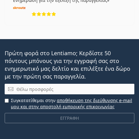
Ενημέρωση για την εξέλιξη της παραγγελίας
5 αξιολογήσεις από 5
Πρώτη φορά στο Lentiamo; Κερδίστε 50
πόντους μπόνους για την εγγραφή σας στο
ενημερωτικό μας δελτίο και επιλέξτε ένα δώρο
με την πρώτη σας παραγγελία.
Email
Συγκατατίθεμαι στην
αποθήκευση της διεύθυνσης e-mail
μου και στην αποστολή εμπορικής επικοινωνίας
ΕΓΓΡΑΦΗ