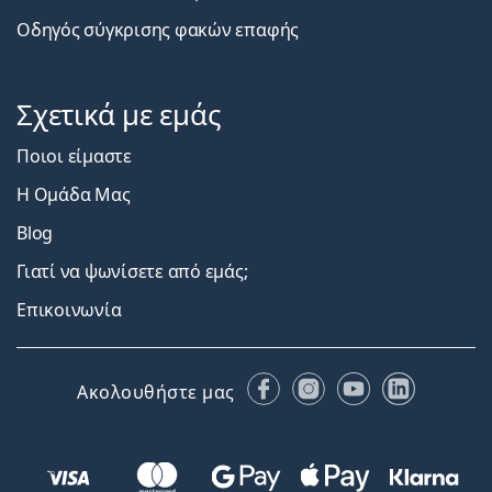
Οδηγός σύγκρισης φακών επαφής
Σχετικά με εμάς
Ποιοι είμαστε
Η Ομάδα Μας
Blog
Γιατί να ψωνίσετε από εμάς;
Επικοινωνία
Facebook
Instagram
YouTube
LinkedIn
Ακολουθήστε μας