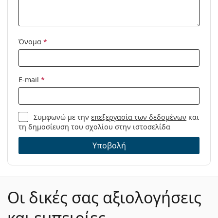
Κωδικός
6514 100 54
Προϊόντος /
Μοντέλο:
Όνομα
*
E-mail
*
Συμφωνώ με την
επεξεργασία των δεδομένων
και
τη δημοσίευση του σχολίου στην ιστοσελίδα
Υποβολή
Οι δικές σας αξιολογήσεις
και εμπειρίες