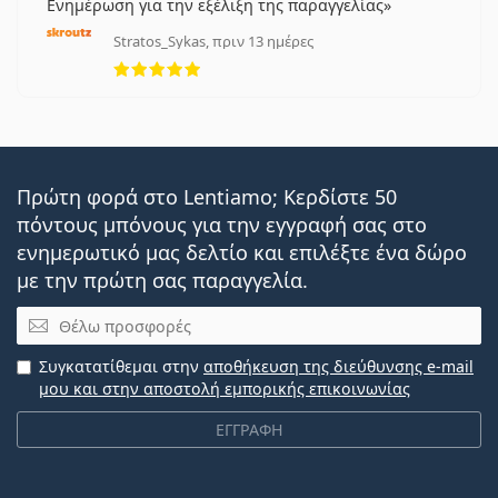
Ενημέρωση για την εξέλιξη της παραγγελίας
Stratos_Sykas, πριν 13 ημέρες
5 αξιολογήσεις από 5
Πρώτη φορά στο Lentiamo; Κερδίστε 50
πόντους μπόνους για την εγγραφή σας στο
ενημερωτικό μας δελτίο και επιλέξτε ένα δώρο
με την πρώτη σας παραγγελία.
Email
Συγκατατίθεμαι στην
αποθήκευση της διεύθυνσης e-mail
μου και στην αποστολή εμπορικής επικοινωνίας
ΕΓΓΡΑΦΗ