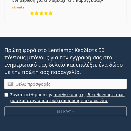
Ενημέρωση για την εξέλιξη της παραγγελίας
5 αξιολογήσεις από 5
Πρώτη φορά στο Lentiamo; Κερδίστε 50
πόντους μπόνους για την εγγραφή σας στο
ενημερωτικό μας δελτίο και επιλέξτε ένα δώρο
με την πρώτη σας παραγγελία.
Email
Συγκατατίθεμαι στην
αποθήκευση της διεύθυνσης e-mail
μου και στην αποστολή εμπορικής επικοινωνίας
ΕΓΓΡΑΦΗ