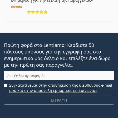
Ενημέρωση για την εξέλιξη της παραγγελίας
5 αξιολογήσεις από 5
Πρώτη φορά στο Lentiamo; Κερδίστε 50
πόντους μπόνους για την εγγραφή σας στο
ενημερωτικό μας δελτίο και επιλέξτε ένα δώρο
με την πρώτη σας παραγγελία.
Email
Συγκατατίθεμαι στην
αποθήκευση της διεύθυνσης e-mail
μου και στην αποστολή εμπορικής επικοινωνίας
ΕΓΓΡΑΦΗ