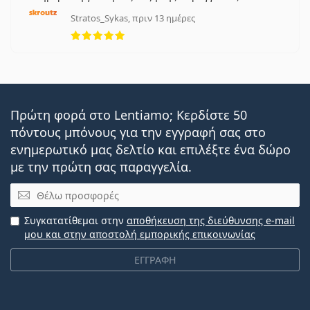
Stratos_Sykas, πριν 13 ημέρες
5 αξιολογήσεις από 5
Πρώτη φορά στο Lentiamo; Κερδίστε 50
πόντους μπόνους για την εγγραφή σας στο
ενημερωτικό μας δελτίο και επιλέξτε ένα δώρο
με την πρώτη σας παραγγελία.
Email
Συγκατατίθεμαι στην
αποθήκευση της διεύθυνσης e-mail
μου και στην αποστολή εμπορικής επικοινωνίας
ΕΓΓΡΑΦΗ