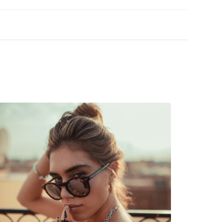
βρείτε περισσότερα μοντέλα από δημοφιλείς