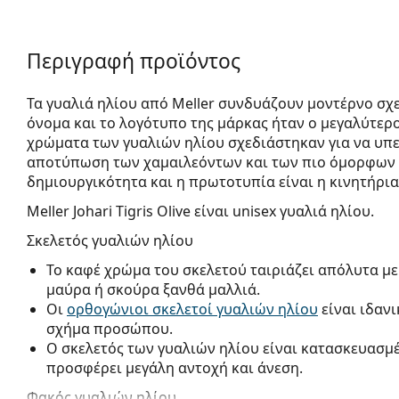
Περιγραφή προϊόντος
Τα γυαλιά ηλίου από Meller συνδυάζουν μοντέρνο σχε
όνομα και το λογότυπο της μάρκας ήταν ο μεγαλύτερος
χρώματα των γυαλιών ηλίου σχεδιάστηκαν για να υπ
αποτύπωση των χαμαιλεόντων και των πιο όμορφων 
δημιουργικότητα και η πρωτοτυπία είναι η κινητήρι
Meller Johari Tigris Olive
είναι unisex γυαλιά ηλίου.
Σκελετός γυαλιών ηλίου
Το καφέ χρώμα του σκελετού ταιριάζει απόλυτα με
μαύρα ή σκούρα ξανθά μαλλιά.
Οι
ορθογώνιοι σκελετοί γυαλιών ηλίου
είναι ιδαν
σχήμα προσώπου.
Ο σκελετός των γυαλιών ηλίου είναι κατασκευασμ
προσφέρει μεγάλη αντοχή και άνεση.
Φακός γυαλιών ηλίου