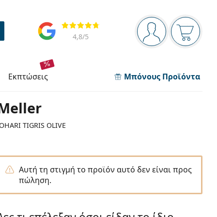
Πίνακας πλοήγησης
Αξιολογήσεις
Είστε συνδεδεμέν
Το καλάθ
4,8
/5
εκπτώσεις
Μπόνους Προϊόντα
Meller
JOHARI TIGRIS OLIVE
Αυτή τη στιγμή το προϊόν αυτό δεν είναι προς
πώληση.