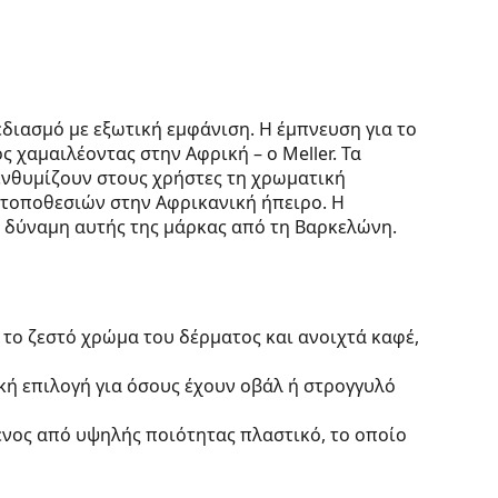
διασμό με εξωτική εμφάνιση. Η έμπνευση για το
 χαμαιλέοντας στην Αφρική – ο Meller. Τα
ενθυμίζουν στους χρήστες τη χρωματική
τοποθεσιών στην Αφρικανική ήπειρο. Η
α δύναμη αυτής της μάρκας από τη Βαρκελώνη.
 το ζεστό χρώμα του δέρματος και ανοιχτά καφέ,
ική επιλογή για όσους έχουν οβάλ ή στρογγυλό
ένος από υψηλής ποιότητας πλαστικό, το οποίο