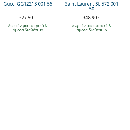
Gucci GG1221S 001 56
Saint Laurent SL 572 001
50
327,90 €
348,90 €
Δωρεάν μεταφορικά
&
Δωρεάν μεταφορικά
&
άμεσα διαθέσιμο
άμεσα διαθέσιμο