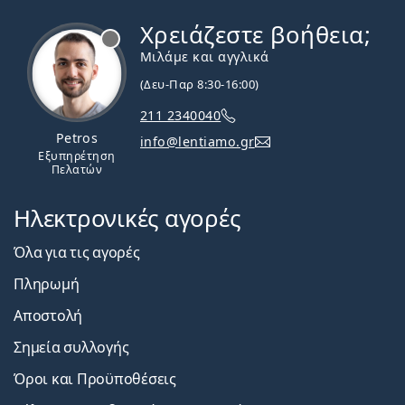
Χρειάζεστε βοήθεια;
Εκτός σύνδεσης
Μιλάμε και αγγλικά
(Δευ-Παρ 8:30-16:00)
211 2340040
Petros
info@lentiamo.gr
Εξυπηρέτηση
Πελατών
Ηλεκτρονικές αγορές
Όλα για τις αγορές
Πληρωμή
Αποστολή
Σημεία συλλογής
Όροι και Προϋποθέσεις