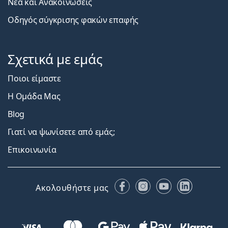
Νέα και Ανακοινώσεις
Οδηγός σύγκρισης φακών επαφής
Σχετικά με εμάς
Ποιοι είμαστε
Η Ομάδα Μας
Blog
Γιατί να ψωνίσετε από εμάς;
Επικοινωνία
Facebook
Instagram
YouTube
LinkedIn
Ακολουθήστε μας