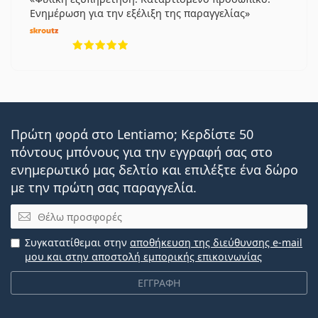
Ενημέρωση για την εξέλιξη της παραγγελίας
5 αξιολογήσεις από 5
Πρώτη φορά στο Lentiamo; Κερδίστε 50
πόντους μπόνους για την εγγραφή σας στο
ενημερωτικό μας δελτίο και επιλέξτε ένα δώρο
με την πρώτη σας παραγγελία.
Email
Συγκατατίθεμαι στην
αποθήκευση της διεύθυνσης e-mail
μου και στην αποστολή εμπορικής επικοινωνίας
ΕΓΓΡΑΦΗ