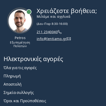
Χρειάζεστε βοήθεια;
Εκτός σύνδεσης
Μιλάμε και αγγλικά
(Δευ-Παρ 8:30-16:00)
211 2340040
Petros
info@lentiamo.gr
Εξυπηρέτηση
Πελατών
Ηλεκτρονικές αγορές
Όλα για τις αγορές
Πληρωμή
Αποστολή
Σημεία συλλογής
Όροι και Προϋποθέσεις