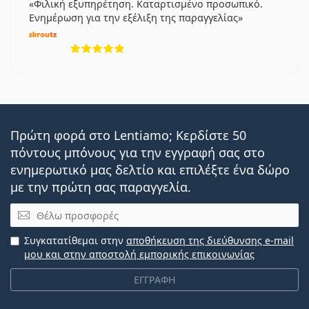
Φιλική εξυπηρέτηση. Καταρτισμένο προσωπικό.
Ενημέρωση για την εξέλιξη της παραγγελίας
5 αξιολογήσεις από 5
Πρώτη φορά στο Lentiamo; Κερδίστε 50
πόντους μπόνους για την εγγραφή σας στο
ενημερωτικό μας δελτίο και επιλέξτε ένα δώρο
με την πρώτη σας παραγγελία.
Email
Συγκατατίθεμαι στην
αποθήκευση της διεύθυνσης e-mail
μου και στην αποστολή εμπορικής επικοινωνίας
ΕΓΓΡΑΦΗ