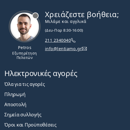
Χρειάζεστε βοήθεια;
Εκτός σύνδεσης
Μιλάμε και αγγλικά
(Δευ-Παρ 8:30-16:00)
211 2340040
Petros
info@lentiamo.gr
Εξυπηρέτηση
Πελατών
Ηλεκτρονικές αγορές
Όλα για τις αγορές
Πληρωμή
Αποστολή
Σημεία συλλογής
Όροι και Προϋποθέσεις