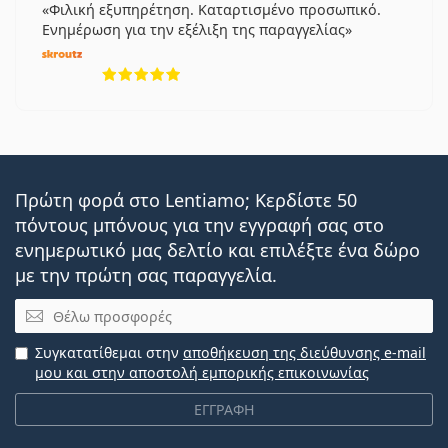
Φιλική εξυπηρέτηση. Καταρτισμένο προσωπικό.
Ενημέρωση για την εξέλιξη της παραγγελίας
5 αξιολογήσεις από 5
Πρώτη φορά στο Lentiamo; Κερδίστε 50
πόντους μπόνους για την εγγραφή σας στο
ενημερωτικό μας δελτίο και επιλέξτε ένα δώρο
με την πρώτη σας παραγγελία.
Email
Συγκατατίθεμαι στην
αποθήκευση της διεύθυνσης e-mail
μου και στην αποστολή εμπορικής επικοινωνίας
ΕΓΓΡΑΦΗ