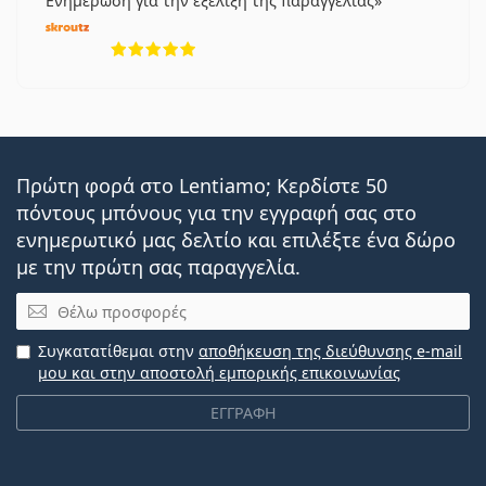
Ενημέρωση για την εξέλιξη της παραγγελίας
5 αξιολογήσεις από 5
Πρώτη φορά στο Lentiamo; Κερδίστε 50
πόντους μπόνους για την εγγραφή σας στο
ενημερωτικό μας δελτίο και επιλέξτε ένα δώρο
με την πρώτη σας παραγγελία.
Email
Συγκατατίθεμαι στην
αποθήκευση της διεύθυνσης e-mail
μου και στην αποστολή εμπορικής επικοινωνίας
ΕΓΓΡΑΦΗ