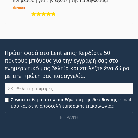
Ενημέρωση για την εξέλιξη της παραγγελίας
5 αξιολογήσεις από 5
Πρώτη φορά στο Lentiamo; Κερδίστε 50
πόντους μπόνους για την εγγραφή σας στο
ενημερωτικό μας δελτίο και επιλέξτε ένα δώρο
με την πρώτη σας παραγγελία.
Email
Συγκατατίθεμαι στην
αποθήκευση της διεύθυνσης e-mail
μου και στην αποστολή εμπορικής επικοινωνίας
ΕΓΓΡΑΦΗ