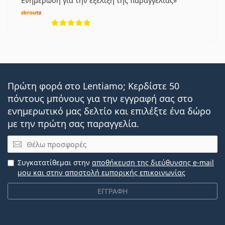
Ενημέρωση για την εξέλιξη της παραγγελίας
5 αξιολογήσεις από 5
Πρώτη φορά στο Lentiamo; Κερδίστε 50
πόντους μπόνους για την εγγραφή σας στο
ενημερωτικό μας δελτίο και επιλέξτε ένα δώρο
με την πρώτη σας παραγγελία.
Email
Συγκατατίθεμαι στην
αποθήκευση της διεύθυνσης e-mail
μου και στην αποστολή εμπορικής επικοινωνίας
ΕΓΓΡΑΦΗ