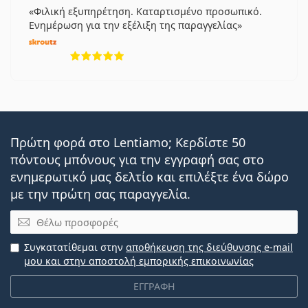
Φιλική εξυπηρέτηση. Καταρτισμένο προσωπικό.
Ενημέρωση για την εξέλιξη της παραγγελίας
5 αξιολογήσεις από 5
Πρώτη φορά στο Lentiamo; Κερδίστε 50
πόντους μπόνους για την εγγραφή σας στο
ενημερωτικό μας δελτίο και επιλέξτε ένα δώρο
με την πρώτη σας παραγγελία.
Email
Συγκατατίθεμαι στην
αποθήκευση της διεύθυνσης e-mail
μου και στην αποστολή εμπορικής επικοινωνίας
ΕΓΓΡΑΦΗ