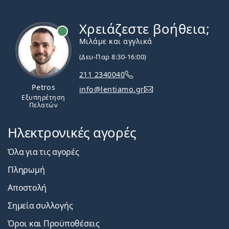
Χρειάζεστε βοήθεια;
Εκτός σύνδεσης
Μιλάμε και αγγλικά
(Δευ-Παρ 8:30-16:00)
211 2340040
Petros
info@lentiamo.gr
Εξυπηρέτηση
Πελατών
Ηλεκτρονικές αγορές
Όλα για τις αγορές
Πληρωμή
Αποστολή
Σημεία συλλογής
Όροι και Προϋποθέσεις