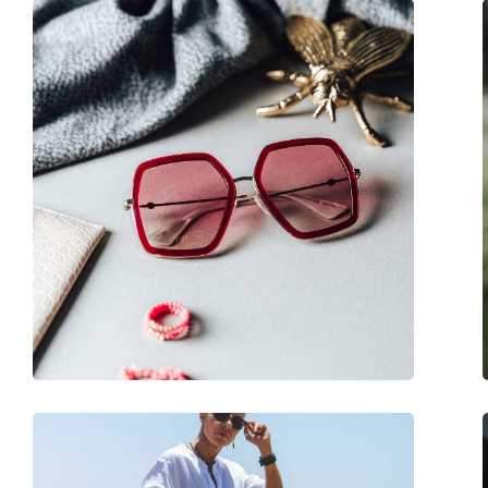
Παρέχονται με θήκη:
Ναι
Πανί καθαρισμού:
Όχι
Άλλα
Τύπος:
Γυναικεία
Κατηγορία:
Γυαλιά Ηλίου Επώ
Μάρκα:
Lacoste
Χρήση:
Μόδα
Κωδικός Προϊόντος / Μοντέλο:
L962S 001 60