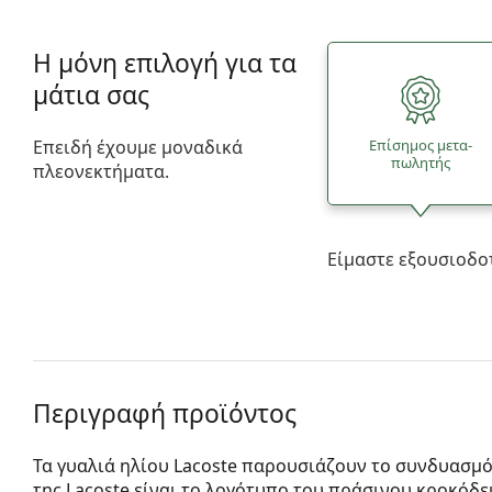
Η μόνη επιλογή για τα
μάτια σας
Επειδή έχουμε μοναδικά
Επίσημος μετα­
πωλητής
πλεονεκτήματα.
Είμαστε εξουσιοδο
Περιγραφή προϊόντος
Τα γυαλιά ηλίου Lacoste παρουσιάζουν το συνδυασμό
της Lacoste είναι το λογότυπο του πράσινου κροκόδ