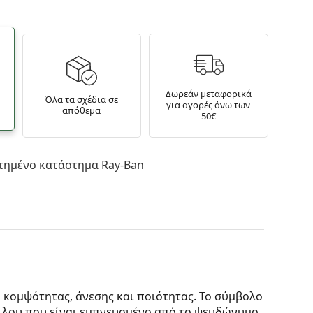
Δωρεάν μεταφορικά
Όλα τα σχέδια σε
για αγορές άνω των
απόθεμα
50€
τημένο κατάστημα Ray-Ban
 κομψότητας, άνεσης και ποιότητας. Το σύμβολο
ειλου που είναι εμπνευσμένο από το ψευδώνυμο