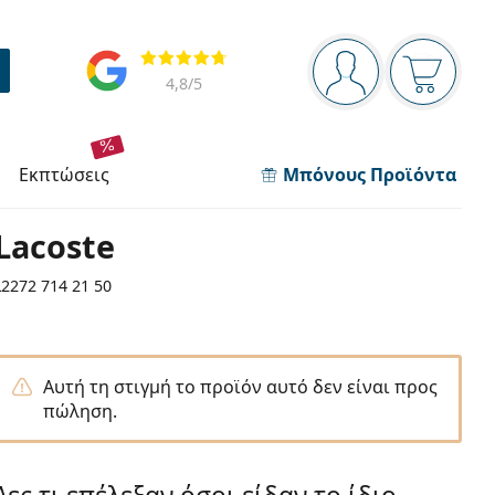
Πίνακας πλοήγησης
Αξιολογήσεις
Είστε συνδεδεμέν
Το καλάθ
4,8
/5
εκπτώσεις
Μπόνους Προϊόντα
Lacoste
L2272 714 21 50
Αυτή τη στιγμή το προϊόν αυτό δεν είναι προς
πώληση.