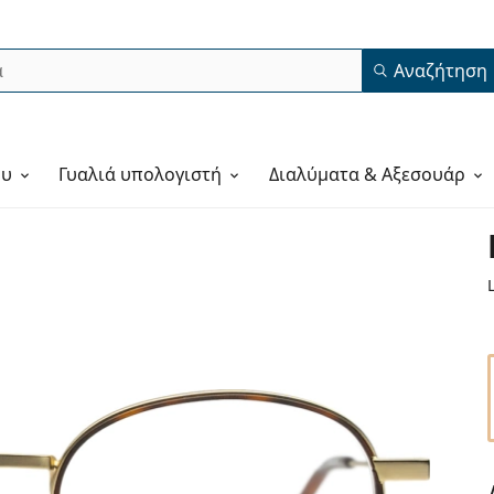
Αναζήτηση
ου
Γυαλιά υπολογιστή
Διαλύματα & Αξεσουάρ