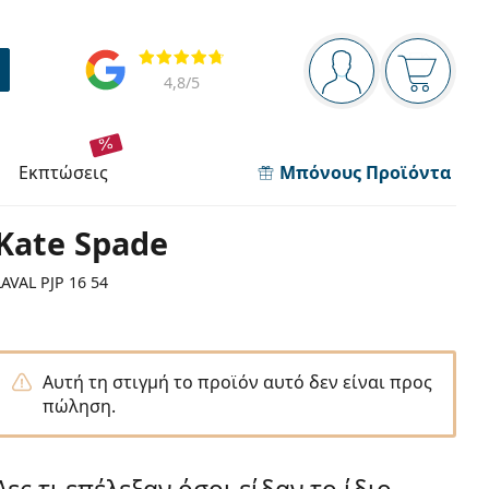
Πίνακας πλοήγησης
Αξιολογήσεις
Είστε συνδεδεμέν
Το καλάθ
4,8
/5
εκπτώσεις
Μπόνους Προϊόντα
Kate Spade
LAVAL PJP 16 54
Αυτή τη στιγμή το προϊόν αυτό δεν είναι προς
πώληση.