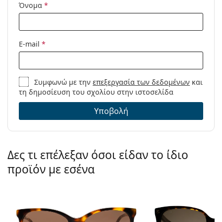
Όνομα
*
E-mail
*
Συμφωνώ με την
επεξεργασία των δεδομένων
και
τη δημοσίευση του σχολίου στην ιστοσελίδα
Υποβολή
Δες τι επέλεξαν όσοι είδαν το ίδιο
προϊόν με εσένα