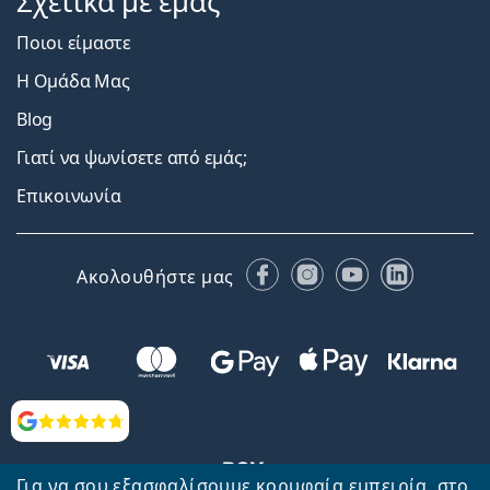
Σχετικά με εμάς
Ποιοι είμαστε
Η Ομάδα Μας
Blog
Γιατί να ψωνίσετε από εμάς;
Επικοινωνία
Facebook
Instagram
YouTube
LinkedIn
Ακολουθήστε μας
Αξιολογήσεις
Για να σου εξασφαλίσουμε κορυφαία εμπειρία, στο