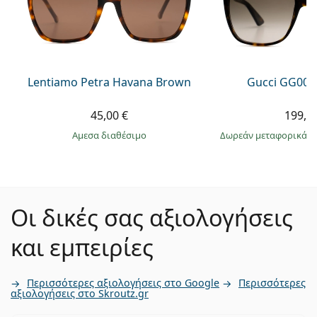
Lentiamo Petra Havana Brown
Gucci GG002
45,00 €
199,9
άμεσα διαθέσιμο
Δωρεάν μεταφορικά
&
Οι δικές σας αξιολογήσεις
και εμπειρίες
Περισσότερες αξιολογήσεις στο Google
Περισσότερες
αξιολογήσεις στο Skroutz.gr