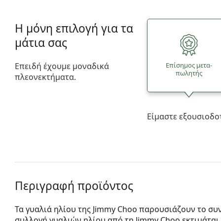
Η μόνη επιλογή για τα
μάτια σας
Επειδή έχουμε μοναδικά
Επίσημος μετα­
πωλητής
πλεονεκτήματα.
Είμαστε εξουσιοδο
Περιγραφή προϊόντος
Τα γυαλιά ηλίου της Jimmy Choo παρουσιάζουν το συ
συλλογή γυαλιών ηλίου από τη Jimmy Choo εκτιμάται 