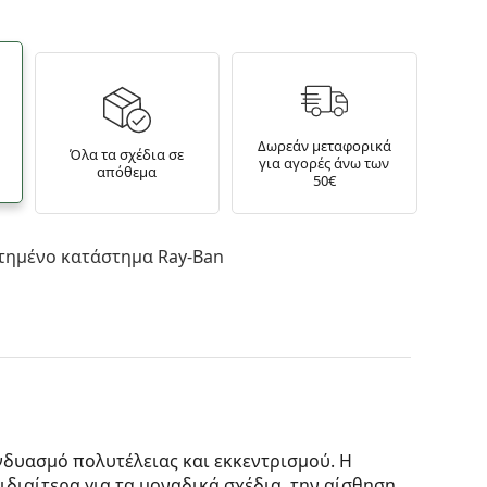
Δωρεάν μεταφορικά
Όλα τα σχέδια σε
για αγορές άνω των
απόθεμα
50€
τημένο κατάστημα Ray-Ban
νδυασμό πολυτέλειας και εκκεντρισμού. Η
ιδιαίτερα για τα μοναδικά σχέδια, την αίσθηση