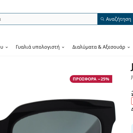
Αναζήτηση
ου
Γυαλιά υπολογιστή
Διαλύματα & Αξεσουάρ
ΠΡΟΣΦΟΡΆ −25%