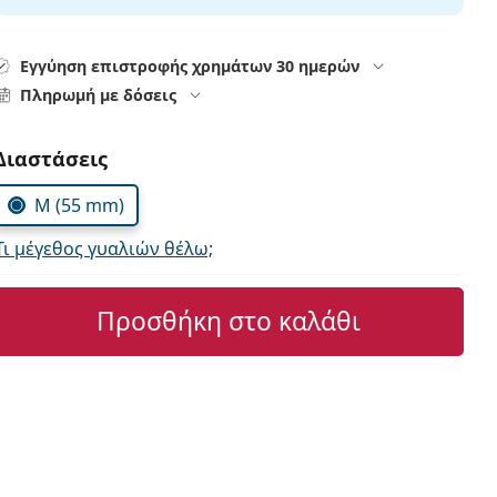
Εγγύηση επιστροφής χρημάτων 30 ημερών
Πληρωμή με δόσεις
Συμπληρώστε τις παράμετρους
Διαστάσεις
M (55 mm)
Τι μέγεθος γυαλιών θέλω;
Προσθήκη στο καλάθι