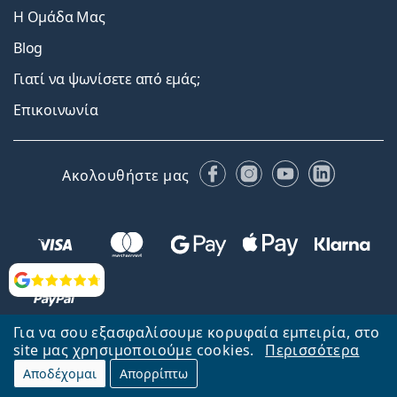
Η Ομάδα Μας
Blog
Γιατί να ψωνίσετε από εμάς;
Επικοινωνία
Facebook
Instagram
YouTube
LinkedIn
Ακολουθήστε μας
Αξιολογήσεις
Για να σου εξασφαλίσουμε κορυφαία εμπειρία, στο
site μας χρησιμοποιούμε cookies.
Περισσότερα
Αποδέχομαι
Απορρίπτω
Επιστροφή στην αρχική σελίδα
Στην κορυφή