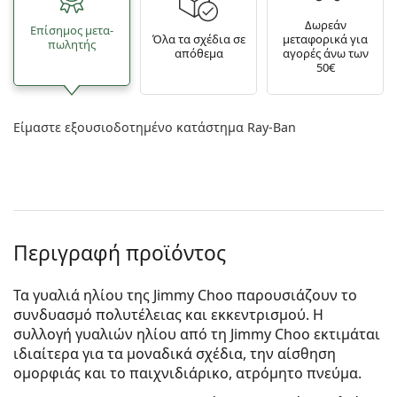
Δωρεάν
Επίσημος μετα­
Όλα τα σχέδια σε
μεταφορικά για
πωλητής
απόθεμα
αγορές άνω των
50€
Είμαστε εξουσιοδοτημένο κατάστημα Ray-Ban
Περιγραφή προϊόντος
Τα γυαλιά ηλίου της Jimmy Choo παρουσιάζουν το
συνδυασμό πολυτέλειας και εκκεντρισμού. Η
συλλογή γυαλιών ηλίου από τη Jimmy Choo εκτιμάται
ιδιαίτερα για τα μοναδικά σχέδια, την αίσθηση
ομορφιάς και το παιχνιδιάρικο, ατρόμητο πνεύμα.