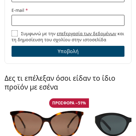
E-mail
*
Συμφωνώ με την
επεξεργασία των δεδομένων
και
τη δημοσίευση του σχολίου στην ιστοσελίδα
Υποβολή
Δες τι επέλεξαν όσοι είδαν το ίδιο
προϊόν με εσένα
ΠΡΟΣΦΟΡΆ −51%