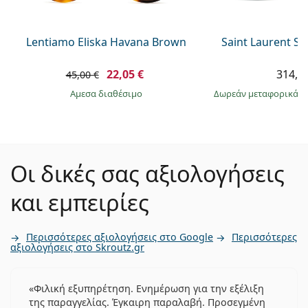
Lentiamo Eliska Havana Brown
Saint Laurent S
22,05 €
314,9
45,00 €
άμεσα διαθέσιμο
Δωρεάν μεταφορικά
&
Οι δικές σας αξιολογήσεις
και εμπειρίες
Περισσότερες αξιολογήσεις στο Google
Περισσότερες
αξιολογήσεις στο Skroutz.gr
Φιλική εξυπηρέτηση. Ενημέρωση για την εξέλιξη
της παραγγελίας. Έγκαιρη παραλαβή. Προσεγμένη