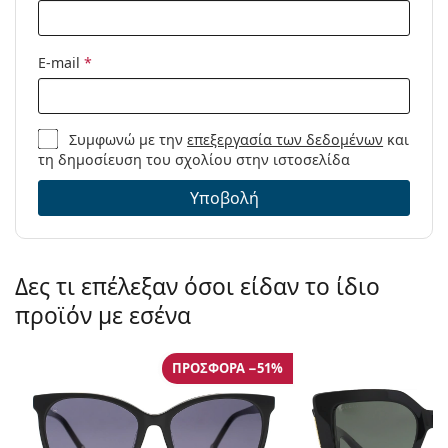
E-mail
*
Συμφωνώ με την
επεξεργασία των δεδομένων
και
τη δημοσίευση του σχολίου στην ιστοσελίδα
Υποβολή
Δες τι επέλεξαν όσοι είδαν το ίδιο
προϊόν με εσένα
ΠΡΟΣΦΟΡΆ −51%