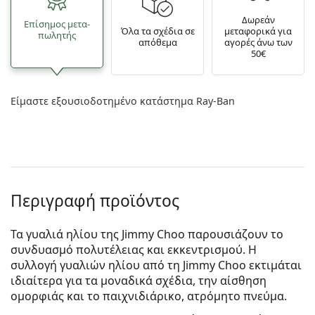
Δωρεάν
Επίσημος μετα­
Όλα τα σχέδια σε
μεταφορικά για
πωλητής
απόθεμα
αγορές άνω των
50€
Είμαστε εξουσιοδοτημένο κατάστημα Ray-Ban
Περιγραφή προϊόντος
Τα γυαλιά ηλίου της Jimmy Choo παρουσιάζουν το
συνδυασμό πολυτέλειας και εκκεντρισμού. Η
συλλογή γυαλιών ηλίου από τη Jimmy Choo εκτιμάται
ιδιαίτερα για τα μοναδικά σχέδια, την αίσθηση
ομορφιάς και το παιχνιδιάρικο, ατρόμητο πνεύμα.