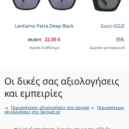
Lentiamo Petra Deep Black
Gucci GG203
22,05 €
359,9
45,00 €
άμεσα διαθέσιμο
Δωρεάν μεταφορικά
&
Οι δικές σας αξιολογήσεις
και εμπειρίες
Περισσότερες αξιολογήσεις στο Google
Περισσότερες
αξιολογήσεις στο Skroutz.gr