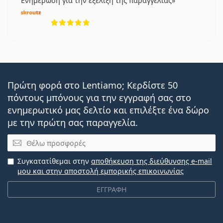
Ενημέρωση για την εξέλιξη της παραγγελίας
5 αξιολογήσεις από 5
Πρώτη φορά στο Lentiamo; Κερδίστε 50
πόντους μπόνους για την εγγραφή σας στο
ενημερωτικό μας δελτίο και επιλέξτε ένα δώρο
με την πρώτη σας παραγγελία.
Email
Συγκατατίθεμαι στην
αποθήκευση της διεύθυνσης e-mail
μου και στην αποστολή εμπορικής επικοινωνίας
ΕΓΓΡΑΦΗ