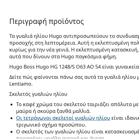
Περιγραφή προϊόντος
Τα γυαλιά ηλίου Hugo αντιπροσωπεύουν το συνδυασ
προσοχής στη λεπτομέρεια. Αυτή η εκλεπτυσμένη πο
κυρίως για την νέα γενιά. Η εκλεπτυσμένη κατασκευή,
αυτά που δίνουν στα Hugo παγκόσμια φήμη.
Hugo Boss Hugo HG 1248/S O63 AO 54
είναι γυναικεία
Δείτε πώς φαίνονται πάνω σας αυτά τα γυαλιά ηλίου 
Lentiamo.
Σκελετός γυαλιών ηλίου
Το καφέ χρώμα του σκελετού ταιριάζει απόλυτα με
μαύρα ή σκούρα ξανθά μαλλιά.
Οι τετράγωνοι σκελετοί γυαλιών ηλίου
είναι ιδανι
τριγωνικό σχήμα προσώπου.
Ο σκελετός των γυαλιών ηλίου είναι κατασκευασμ
προσφέρει μεγάλη αντοχή και άνεση.