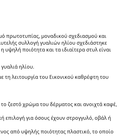
μό πρωτοτυπίας, μοναδικού σχεδιασμού και
λυτελής συλλογή γυαλιών ηλίου σχεδιάστηκε
 η υψηλή ποιότητα και τα ιδιαίτερα στυλ είναι
 γυαλιά ηλίου.
με τη λειτουργία του Εικονικού καθρέφτη του
 το ζεστό χρώμα του δέρματος και ανοιχτά καφέ,
κή επιλογή για όσους έχουν στρογγυλό, οβάλ ή
ένος από υψηλής ποιότητας πλαστικό, το οποίο