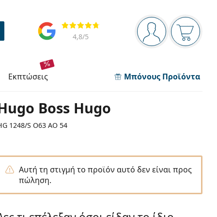
Πίνακας πλοήγησης
Αξιολογήσεις
Είστε συνδεδεμέν
Το καλάθ
4,8
/5
εκπτώσεις
Μπόνους Προϊόντα
Hugo Boss Hugo
HG 1248/S O63 AO 54
Αυτή τη στιγμή το προϊόν αυτό δεν είναι προς
πώληση.