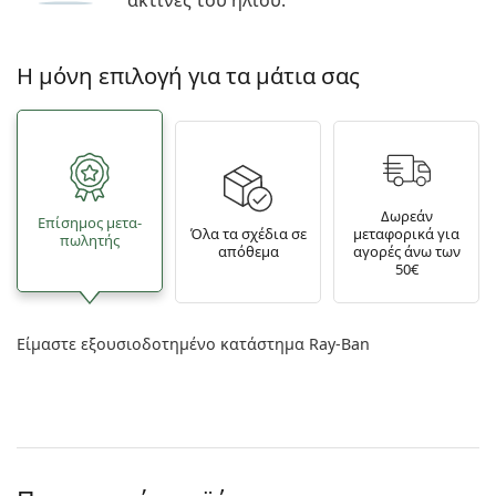
ακτίνες του ήλιου.
Η μόνη επιλογή για τα μάτια σας
Δωρεάν
Επίσημος μετα­
Όλα τα σχέδια σε
μεταφορικά για
πωλητής
απόθεμα
αγορές άνω των
50€
Είμαστε εξουσιοδοτημένο κατάστημα Ray-Ban