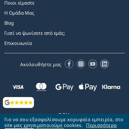
Ποιοι είμαστε
Η Ομάδα Μας
Blog
Γιατί να ψωνίσετε από εμάς;
Επικοινωνία
Facebook
Instagram
YouTube
LinkedIn
Ακολουθήστε μας
Αξιολογήσεις
Για να σου εξασφαλίσουμε κορυφαία εμπειρία, στο
site μας χρησιμοποιούμε cookies.
Περισσότερα