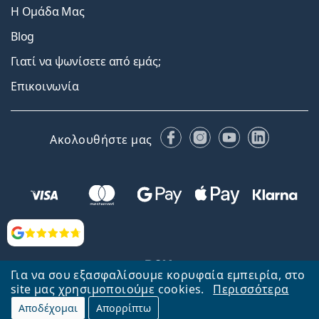
Η Ομάδα Μας
Blog
Γιατί να ψωνίσετε από εμάς;
Επικοινωνία
Facebook
Instagram
YouTube
LinkedIn
Ακολουθήστε μας
Αξιολογήσεις
Για να σου εξασφαλίσουμε κορυφαία εμπειρία, στο
site μας χρησιμοποιούμε cookies.
Περισσότερα
Αποδέχομαι
Απορρίπτω
Επιστροφή στην αρχική σελίδα
Στην κορυφή