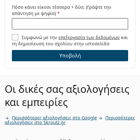
Προϊόντος /
Πόσο κάνει είκοσι τέσσερα + δύο; (Γράψτε την
Μοντέλο:
απάντηση με ψηφία)
*
Συμφωνώ με την
επεξεργασία των δεδομένων
και
τη δημοσίευση του σχολίου στην ιστοσελίδα
Υποβολή
Οι δικές σας αξιολογήσεις
και εμπειρίες
Περισσότερες αξιολογήσεις στο Google
Περισσότερες
αξιολογήσεις στο Skroutz.gr