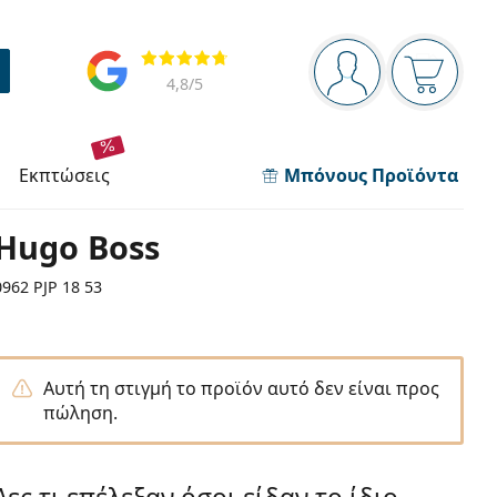
Πίνακας πλοήγησης
Αξιολογήσεις
Είστε συνδεδεμέν
Το καλάθ
4,8
/5
εκπτώσεις
Μπόνους Προϊόντα
Hugo Boss
0962 PJP 18 53
Αυτή τη στιγμή το προϊόν αυτό δεν είναι προς
πώληση.