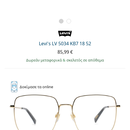
Levi's LV 5034 KB7 18 52
85,99 €
Δωρεάν μεταφορικά
&
σκελετός σε απόθεμα
Δοκίμασε
τα online