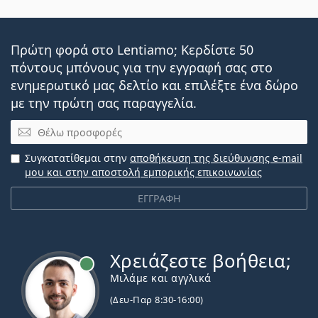
Πρώτη φορά στο Lentiamo; Κερδίστε 50
πόντους μπόνους για την εγγραφή σας στο
ενημερωτικό μας δελτίο και επιλέξτε ένα δώρο
με την πρώτη σας παραγγελία.
Email
Συγκατατίθεμαι στην
αποθήκευση της διεύθυνσης e-mail
μου και στην αποστολή εμπορικής επικοινωνίας
ΕΓΓΡΑΦΗ
Χρειάζεστε βοήθεια;
Εκτός σύνδεσης
Μιλάμε και αγγλικά
(Δευ-Παρ 8:30-16:00)