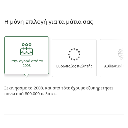
Η μόνη επιλογή για τα μάτια σας
Στην αγορά από το
2008
Ευρωπαίος πωλητής
Αυθεντικά π
Ξεκινήσαμε το 2008, και από τότε έχουμε εξυπηρετήσει
πάνω από 800.000 πελάτες.