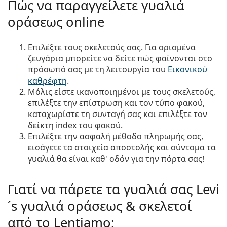
Πώς να παραγγείλετε γυαλιά
οράσεως online
Επιλέξτε τους σκελετούς σας. Για ορισμένα
ζευγάρια μπορείτε να δείτε πώς φαίνονται στο
πρόσωπό σας με τη λειτουργία του
Εικονικού
καθρέφτη
.
Μόλις είστε ικανοποιημένοι με τους σκελετούς,
επιλέξτε την επίστρωση και τον τύπο φακού,
καταχωρίστε τη συνταγή σας και επιλέξτε τον
δείκτη index του φακού.
Επιλέξτε την ασφαλή μέθοδο πληρωμής σας,
εισάγετε τα στοιχεία αποστολής και σύντομα τα
γυαλιά θα είναι καθ' οδόν για την πόρτα σας!
Γιατί να πάρετε τα γυαλιά σας Levi
´s γυαλιά οράσεως & σκελετοί
από το Lentiamo;