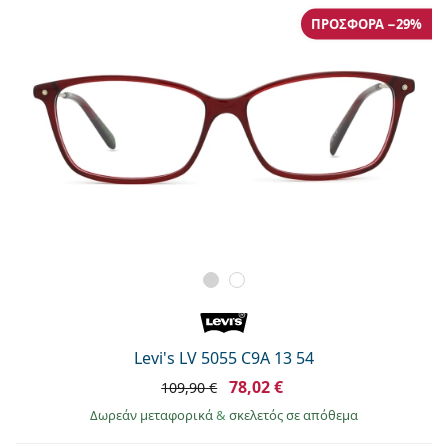
ΠΡΟΣΦΟΡΆ −29%
Levi's LV 5055 C9A 13 54
78,02 €
109,90 €
Δωρεάν μεταφορικά
&
σκελετός σε απόθεμα