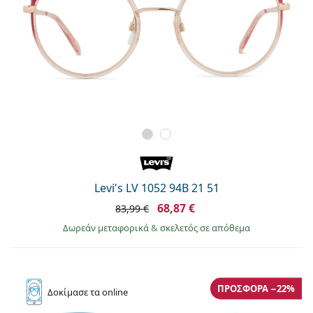
Levi's LV 1052 94B 21 51
68,87 €
83,99 €
Δωρεάν μεταφορικά
&
σκελετός σε απόθεμα
ΠΡΟΣΦΟΡΆ −22%
Δοκίμασε
τα online