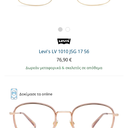
Levi's LV 1010 J5G 17 56
76,90 €
Δωρεάν μεταφορικά
&
σκελετός σε απόθεμα
Δοκίμασε
τα online