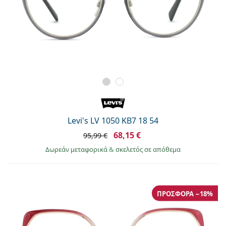
Levi's LV 1050 KB7 18 54
68,15 €
95,99 €
Δωρεάν μεταφορικά
&
σκελετός σε απόθεμα
ΠΡΟΣΦΟΡΆ −18%