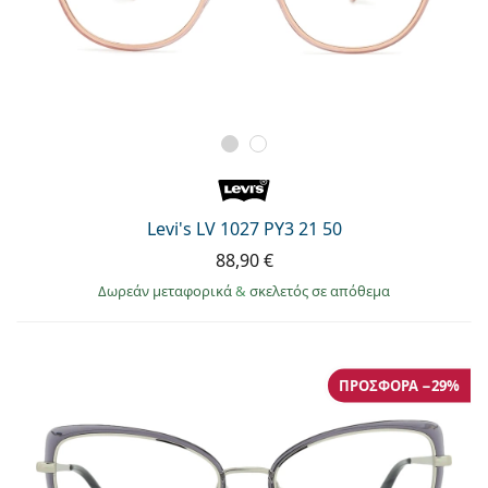
Levi's LV 1027 PY3 21 50
88,90 €
Δωρεάν μεταφορικά
&
σκελετός σε απόθεμα
ΠΡΟΣΦΟΡΆ −29%