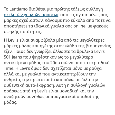
Το Lentiamo διαθέτει μια πρώτης τάξεως συλλογή
σκελετών γυαλιών οράσεως
από τις αγαπημένες σας
μάρκες σχεδιαστών. Κάνουμε πιο εύκολο από ποτέ να
αποκτήσετε τα ιδανικά γυαλιά σας online, με φακούς
υψηλής ποιότητας.
Η Levi's είναι αναμφίβολα μία από τις μεγαλύτερες
μάρκες μόδας και ηγέτης στον κλάδο της βιομηχανίας
τζιν. Ποιος δεν γνωρίζει άλλωστε τα θρυλικά Levi's
501 Jeans που ψηφίστηκαν ως το μεγαλύτερο
αντικείμενο μόδας του 20ου αιώνα από το περιοδικό
Time. Η Levi's όμως δεν σχετίζεται μόνο με ρούχα
αλλά και με γυαλιά που αντικατοπτρίζουν την
ανδρεία, την πρωτοτυπία και πάνω απ 'όλα την
αυθεντική αυτό-έκφραση. Αυτή η συλλογή γυαλιών
οράσεως από τη Levi’s είναι μοναδική και την
αναζητούν συνήθως οι πραγματικοί οπαδοί της
μόδας.