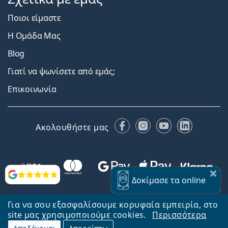
Ποιοι είμαστε
Η Ομάδα Μας
Blog
Γιατί να ψωνίσετε από εμάς;
Επικοινωνία
Facebook
Instagram
YouTube
LinkedIn
Ακολουθήστε μας
Αξιολογήσεις
Δοκίμασε
τα online
Για να σου εξασφαλίσουμε κορυφαία εμπειρία, στο
site μας χρησιμοποιούμε cookies.
Περισσότερα