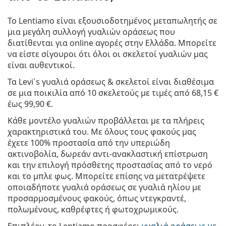
Το Lentiamo είναι εξουσιοδοτημένος μεταπωλητής σε
μια μεγάλη συλλογή γυαλιών οράσεως που
διατίθενται για online αγορές στην Ελλάδα. Μπορείτε
να είστε σίγουροι ότι όλοι οι σκελετοί γυαλιών μας
είναι αυθεντικοί.
Τα
Levi´s γυαλιά οράσεως & σκελετοί
είναι διαθέσιμα
σε μια ποικιλία από 10 σκελετούς με τιμές από
68,15 €
έως
99,90 €
.
Κάθε μοντέλο γυαλιών προβάλλεται με τα πλήρεις
χαρακτηριστικά του. Με όλους τους φακούς μας
έχετε 100% προστασία από την υπεριώδη
ακτινοβολία, δωρεάν αντι-ανακλαστική επίστρωση
και την επιλογή πρόσθετης προστασίας από το νερό
και το μπλε φως. Μπορείτε επίσης να μετατρέψετε
οποιαδήποτε γυαλιά οράσεως σε γυαλιά ηλίου με
προσαρμοσμένους φακούς, όπως ντεγκραντέ,
πολωμένους, καθρέφτες ή φωτοχρωμικούς.
Επιπλέον, το Lentiamo προσφέρει
γυαλιά οράσεως με