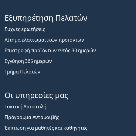
Εξυπηρέτηση Πελατών
Συχνές ερωτήσεις
Αίτημα ελαττωματικών προϊόντων
Επιστροφή προϊόντων εντός 30 ημερών
Εγγύηση 365 ημερών
Τμήμα Πελατών
Οι υπηρεσίες μας
Τακτική Αποστολή
Πρόγραμμα Ανταμοιβής
Έκπτωση για μαθητές και καθηγητές