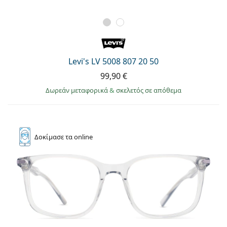
Levi's LV 5008 807 20 50
99,90 €
Δωρεάν μεταφορικά
&
σκελετός σε απόθεμα
Δοκίμασε
τα online