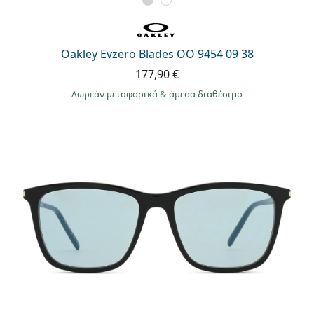
Persol
Prada
Oakley Evzero Blades OO 9454 09 38
Όλες οι μάρκες
177,90 €
Δωρεάν μεταφορικά
&
άμεσα διαθέσιμο