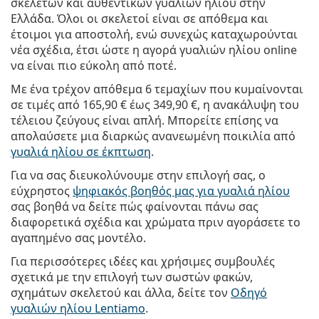
σκελετών και αυθεντικών γυαλιών ηλίου στην
Ελλάδα. Όλοι οι σκελετοί είναι σε απόθεμα και
έτοιμοι για αποστολή, ενώ συνεχώς καταχωρούνται
νέα σχέδια, έτσι ώστε η αγορά γυαλιών ηλίου online
να είναι πιο εύκολη από ποτέ.
Με ένα τρέχον απόθεμα 6 τεμαχίων που κυμαίνονται
σε τιμές από
165,90 €
έως
349,90 €
, η ανακάλυψη του
τέλειου ζεύγους είναι απλή. Μπορείτε επίσης να
απολαύσετε μια διαρκώς ανανεωμένη ποικιλία από
γυαλιά ηλίου σε έκπτωση
.
Για να σας διευκολύνουμε στην επιλογή σας, ο
εύχρηστος
ψηφιακός βοηθός μας για γυαλιά ηλίου
σας βοηθά να δείτε πώς φαίνονται πάνω σας
διαφορετικά σχέδια και χρώματα πριν αγοράσετε το
αγαπημένο σας μοντέλο.
Για περισσότερες ιδέες και χρήσιμες συμβουλές
σχετικά με την επιλογή των σωστών φακών,
σχημάτων σκελετού και άλλα, δείτε τον
Οδηγό
γυαλιών ηλίου Lentiamo
.