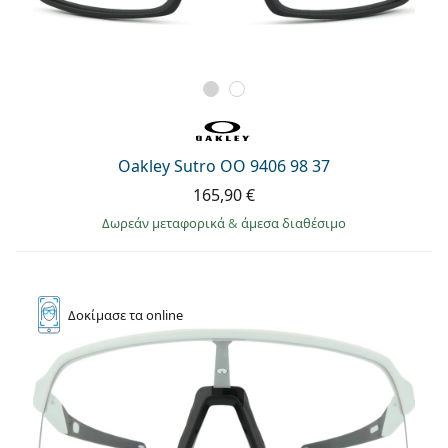
Oakley Sutro OO 9406 98 37
165,90 €
Δωρεάν μεταφορικά
&
άμεσα διαθέσιμο
Δοκίμασε
τα online