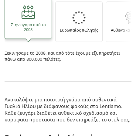
Στην αγορά από το
2008
Ευρωπαίος πωλητής
Αυθεντικά π
Ξεκινήσαμε το 2008, και από τότε έχουμε εξυπηρετήσει
πάνω από 800.000 πελάτες.
Ανακαλύψτε μια ποιοτική γκάμα από αυθεντικά
Γυαλιά Ηλίου με διάφανους φακούς
στο Lentiamo.
Κάθε ζευγάρι διαθέτει ανθεκτικό σχεδιασμό και
κορυφαία προστασία που δεν επηρεάζει το στυλ σας.