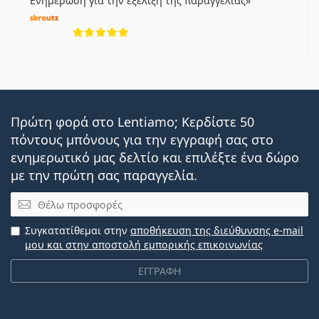
Ενημέρωση για την εξέλιξη της παραγγελίας
5 αξιολογήσεις από 5
Πρώτη φορά στο Lentiamo; Κερδίστε 50
πόντους μπόνους για την εγγραφή σας στο
ενημερωτικό μας δελτίο και επιλέξτε ένα δώρο
με την πρώτη σας παραγγελία.
Email
Συγκατατίθεμαι στην
αποθήκευση της διεύθυνσης e-mail
μου και στην αποστολή εμπορικής επικοινωνίας
ΕΓΓΡΑΦΗ