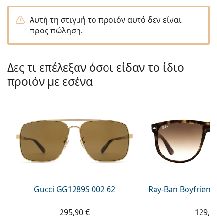
Persol
Αυτή τη στιγμή το προϊόν αυτό δεν είναι
Prada
προς πώληση.
Όλες οι μάρκες
Δες τι επέλεξαν όσοι είδαν το ίδιο
προϊόν με εσένα
Gucci GG1289S 002 62
Ray-Ban Boyfriend
295,90 €
129,9