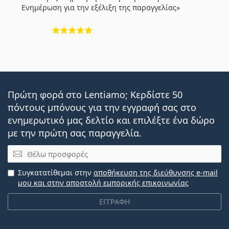
Ενημέρωση για την εξέλιξη της παραγγελίας
5 αξιολογήσεις από 5
Πρώτη φορά στο Lentiamo; Κερδίστε 50
πόντους μπόνους για την εγγραφή σας στο
ενημερωτικό μας δελτίο και επιλέξτε ένα δώρο
με την πρώτη σας παραγγελία.
Email
Συγκατατίθεμαι στην
αποθήκευση της διεύθυνσης e-mail
μου και στην αποστολή εμπορικής επικοινωνίας
ΕΓΓΡΑΦΗ