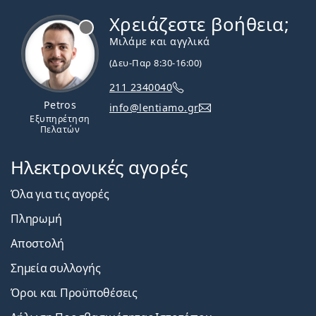
Χρειάζεστε βοήθεια;
Εκτός σύνδεσης
Μιλάμε και αγγλικά
(Δευ-Παρ 8:30-16:00)
211 2340040
Petros
info@lentiamo.gr
Εξυπηρέτηση
Πελατών
Ηλεκτρονικές αγορές
Όλα για τις αγορές
Πληρωμή
Αποστολή
Σημεία συλλογής
Όροι και Προϋποθέσεις