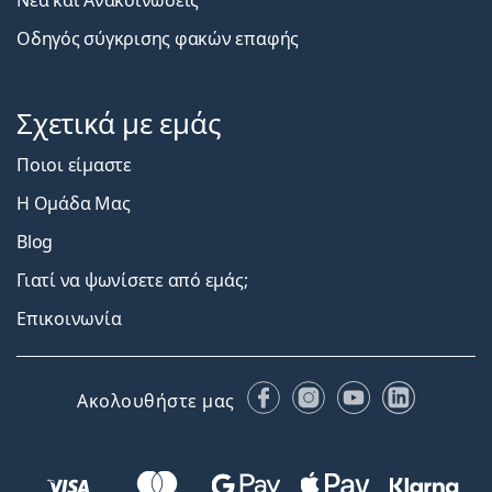
Νέα και Ανακοινώσεις
Οδηγός σύγκρισης φακών επαφής
Σχετικά με εμάς
Ποιοι είμαστε
Η Ομάδα Μας
Blog
Γιατί να ψωνίσετε από εμάς;
Επικοινωνία
Facebook
Instagram
YouTube
LinkedIn
Ακολουθήστε μας