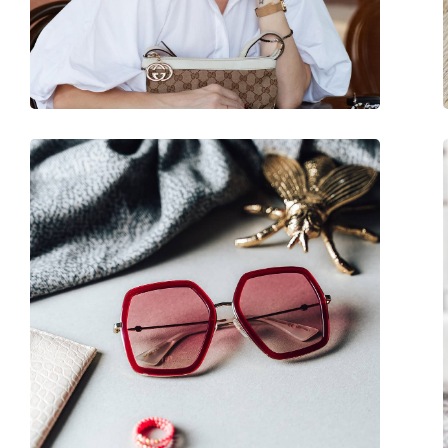
Βάρος:
250 γρ
Ρυθμιζόμενα μαξιλάρια μύτης:
Ναι
Εύκαμπτη άρθρωση:
Όχι
Αξεσουάρ
Παρέχονται με θήκη:
Ναι
Πανί καθαρισμού:
Ναι
Άλλα
Τύπος:
Γυναικεία
Κατηγορία:
Γυαλιά Ηλίου Επώ
Μάρκα:
Gucci
Χρήση:
Μόδα
Κωδικός Προϊόντος / Μοντέλο:
GG1031S 001 59