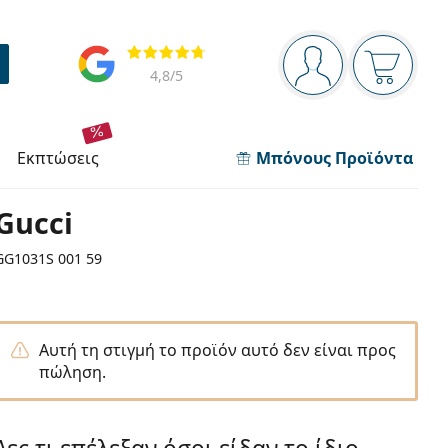
Πίνακας πλοήγησης
Αξιολογήσεις
Είστε συνδεδεμέν
Το καλάθ
4,8
/5
εκπτώσεις
Μπόνους Προϊόντα
Gucci
GG1031S 001 59
Αυτή τη στιγμή το προϊόν αυτό δεν είναι προς
πώληση.