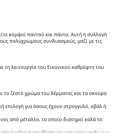
είτε κομψοί παντού και πάντα. Αυτή η συλλογή
ους πολύχρωμους συνδυασμούς, μαζί με τις
με τη λειτουργία του Εικονικού καθρέφτη του
ε το ζεστό χρώμα του δέρματος και τα σκούρα
κή επιλογή για όσους έχουν στρογγυλό, οβάλ ή
νος από μέταλλο, το οποίο διατηρεί καλά το
 ήπια αλλαγή της θέσης και της εφαρμογής των