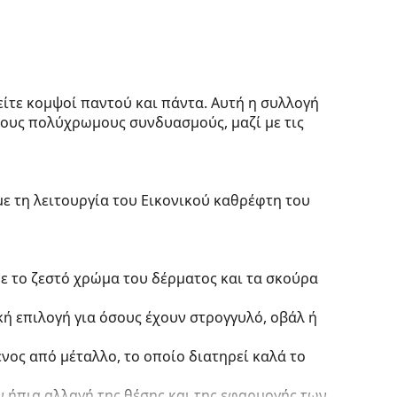
είτε κομψοί παντού και πάντα. Αυτή η συλλογή
ους πολύχρωμους συνδυασμούς, μαζί με τις
με τη λειτουργία του Εικονικού καθρέφτη του
ε το ζεστό χρώμα του δέρματος και τα σκούρα
κή επιλογή για όσους έχουν στρογγυλό, οβάλ ή
νος από μέταλλο, το οποίο διατηρεί καλά το
 ήπια αλλαγή της θέσης και της εφαρμογής των