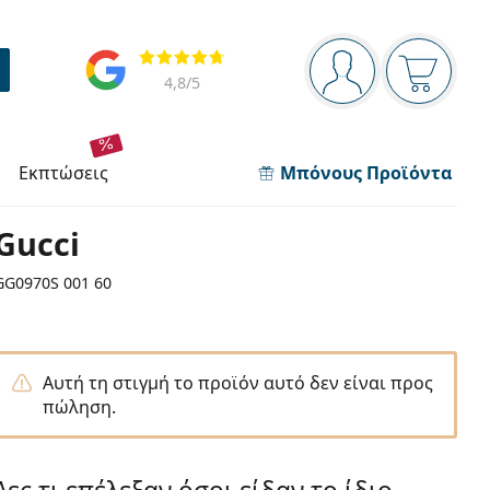
Πίνακας πλοήγησης
Αξιολογήσεις
Είστε συνδεδεμέν
Το καλάθ
4,8
/5
εκπτώσεις
Μπόνους Προϊόντα
Gucci
GG0970S 001 60
Αυτή τη στιγμή το προϊόν αυτό δεν είναι προς
πώληση.