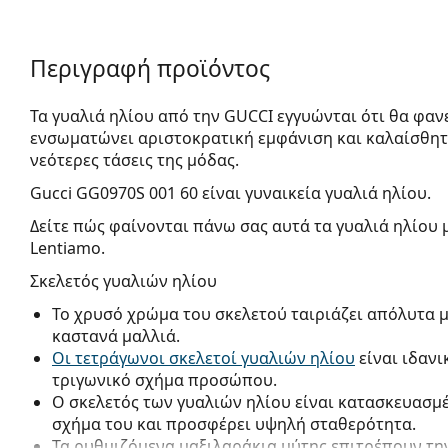
Περιγραφή προϊόντος
Τα γυαλιά ηλίου από την GUCCI εγγυώνται ότι θα φαν
ενσωματώνει αριστοκρατική εμφάνιση και καλαίσθητ
νεότερες τάσεις της μόδας.
Gucci GG0970S 001 60
είναι γυναικεία γυαλιά ηλίου.
Δείτε πώς φαίνονται πάνω σας αυτά τα γυαλιά ηλίου 
Lentiamo.
Σκελετός γυαλιών ηλίου
Το χρυσό χρώμα του σκελετού ταιριάζει απόλυτα μ
καστανά μαλλιά.
Οι τετράγωνοι σκελετοί γυαλιών ηλίου
είναι ιδανι
τριγωνικό σχήμα προσώπου.
Ο σκελετός των γυαλιών ηλίου είναι κατασκευασμέ
σχήμα του και προσφέρει υψηλή σταθερότητα.
Τα ρυθμιζόμενα μαξιλαράκια μύτης επιτρέπουν την