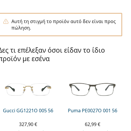
Αυτή τη στιγμή το προϊόν αυτό δεν είναι προς
πώληση.
Δες τι επέλεξαν όσοι είδαν το ίδιο
προϊόν με εσένα
Gucci GG1221O 005 56
Puma PE0027O 001 56
327,90 €
62,99 €