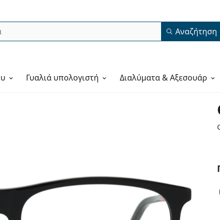
Αναζήτηση
ου
Γυαλιά υπολογιστή
Διαλύματα & Αξεσουάρ