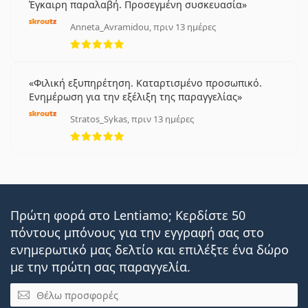
Έγκαιρη παραλαβή. Προσεγμένη συσκευασία
Anneta_Avramidou, πριν 13 ημέρες
5 αξιολογήσεις από 5
Φιλική εξυπηρέτηση. Καταρτισμένο προσωπικό.
Ενημέρωση για την εξέλιξη της παραγγελίας
Stratos_Sykas, πριν 13 ημέρες
5 αξιολογήσεις από 5
Πρώτη φορά στο Lentiamo; Κερδίστε 50
πόντους μπόνους για την εγγραφή σας στο
ενημερωτικό μας δελτίο και επιλέξτε ένα δώρο
με την πρώτη σας παραγγελία.
Email