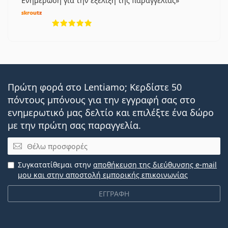
Ενημέρωση για την εξέλιξη της παραγγελίας
5 αξιολογήσεις από 5
Πρώτη φορά στο Lentiamo; Κερδίστε 50
πόντους μπόνους για την εγγραφή σας στο
ενημερωτικό μας δελτίο και επιλέξτε ένα δώρο
με την πρώτη σας παραγγελία.
Email
Συγκατατίθεμαι στην
αποθήκευση της διεύθυνσης e-mail
μου και στην αποστολή εμπορικής επικοινωνίας
ΕΓΓΡΑΦΗ