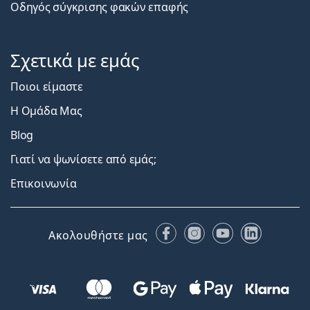
Οδηγός σύγκρισης φακών επαφής
Σχετικά με εμάς
Ποιοι είμαστε
Η Ομάδα Μας
Blog
Γιατί να ψωνίσετε από εμάς;
Επικοινωνία
Facebook
Instagram
YouTube
LinkedIn
Ακολουθήστε μας