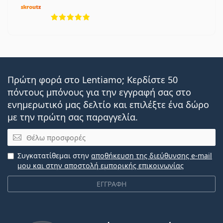
5 αξιολογήσεις από 5
Πρώτη φορά στο Lentiamo; Κερδίστε 50
πόντους μπόνους για την εγγραφή σας στο
ενημερωτικό μας δελτίο και επιλέξτε ένα δώρο
με την πρώτη σας παραγγελία.
Email
Συγκατατίθεμαι στην
αποθήκευση της διεύθυνσης e-mail
μου και στην αποστολή εμπορικής επικοινωνίας
ΕΓΓΡΑΦΗ