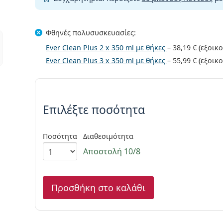
Φθηνές
πολυσυσκευασίες
:
Ever Clean Plus 2 x 350 ml με θήκες
–
38,19 €
(εξοικ
Ever Clean Plus 3 x 350 ml με θήκες
–
55,99 €
(εξοικ
Συμπληρώστε τις παράμετρου
Επιλέξτε ποσότητα
Ποσότητα
Διαθεσιμότητα
Αποστολή 10/8
Προσθήκη στο καλάθι