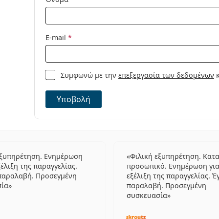
E-mail
*
Συμφωνώ με την
επεξεργασία των δεδομένων
κ
Υποβολή
εξυπηρέτηση. Ενημέρωση
Φιλική εξυπηρέτηση. Κατ
ξέλιξη της παραγγελίας.
προσωπικό. Ενημέρωση για
παραλαβή. Προσεγμένη
εξέλιξη της παραγγελίας. Έ
σία
παραλαβή. Προσεγμένη
συσκευασία