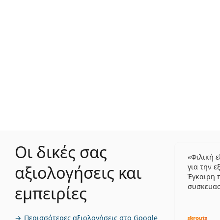
Οι δικές σας
Φιλική 
αξιολογήσεις και
για την ε
Έγκαιρη 
συσκευα
εμπειρίες
Περισσότερες αξιολογήσεις στο Google