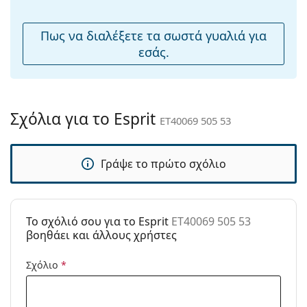
μύτης:
Εύκαμπτη
Όχι
Πως να διαλέξετε τα σωστά γυαλιά για
άρθρωση:
εσάς.
Αξεσουάρ
Παρέχονται με
Ναι
θήκη:
Σχόλια για το Esprit
ET40069 505 53
Πανί
Ναι
καθαρισμού:
Γράψε το πρώτο σχόλιο
Άλλα
Τύπος:
Γυναικεία
Κατηγορία:
Γυαλιά Ηλίου Επώνυμες Μάρκες
To σχόλιό σου για το Esprit
ET40069 505 53
Μάρκα:
Esprit
βοηθάει και άλλους χρήστες
Χρήση:
Μόδα
Σχόλιο
*
Κωδικός
ET40069 505 53
Προϊόντος /