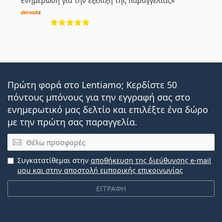
Ενημέρωση για την εξέλιξη της παραγγελίας
5 αξιολογήσεις από 5
Πρώτη φορά στο Lentiamo; Κερδίστε 50
πόντους μπόνους για την εγγραφή σας στο
ενημερωτικό μας δελτίο και επιλέξτε ένα δώρο
με την πρώτη σας παραγγελία.
Email
Συγκατατίθεμαι στην
αποθήκευση της διεύθυνσης e-mail
μου και στην αποστολή εμπορικής επικοινωνίας
ΕΓΓΡΑΦΗ