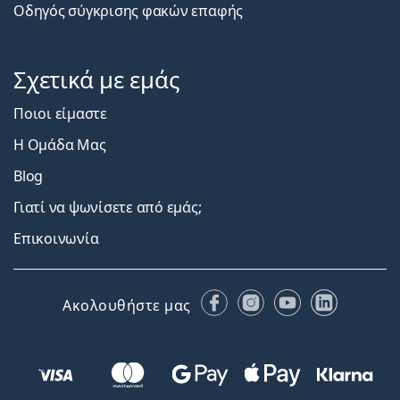
Οδηγός σύγκρισης φακών επαφής
Σχετικά με εμάς
Ποιοι είμαστε
Η Ομάδα Μας
Blog
Γιατί να ψωνίσετε από εμάς;
Επικοινωνία
Facebook
Instagram
YouTube
LinkedIn
Ακολουθήστε μας