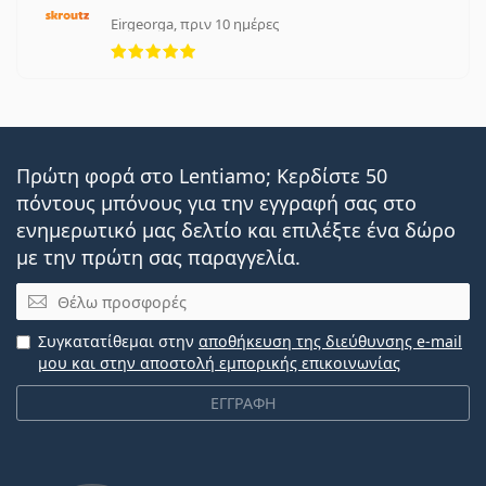
Eirgeorga, πριν 10 ημέρες
5 αξιολογήσεις από 5
Πρώτη φορά στο Lentiamo; Κερδίστε 50
πόντους μπόνους για την εγγραφή σας στο
ενημερωτικό μας δελτίο και επιλέξτε ένα δώρο
με την πρώτη σας παραγγελία.
Email
Συγκατατίθεμαι στην
αποθήκευση της διεύθυνσης e-mail
μου και στην αποστολή εμπορικής επικοινωνίας
ΕΓΓΡΑΦΗ