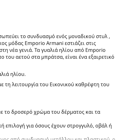
ωπεύει το συνδυασμό ενός μοναδικού στυλ ,
ος μόδας Emporio Armani εστιάζει στις
στη νέα γενιά. Τα γυαλιά ηλίου από Emporio
ο του αετού στα μπράτσα, είναι ένα εξαιρετικό
αλιά ηλίου.
με τη λειτουργία του Εικονικού καθρέφτη του
με το δροσερό χρώμα του δέρματος και τα
κή επιλογή για όσους έχουν στρογγυλό, οβάλ ή
ένος από συνδυασμό μετάλλου και πλαστικού, ο