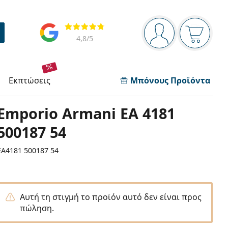
Πίνακας πλοήγησης
Αξιολογήσεις
Είστε συνδεδεμέν
Το καλάθ
4,8
/5
εκπτώσεις
Μπόνους Προϊόντα
Emporio Armani EA 4181
500187 54
EA4181 500187 54
Αυτή τη στιγμή το προϊόν αυτό δεν είναι προς
πώληση.