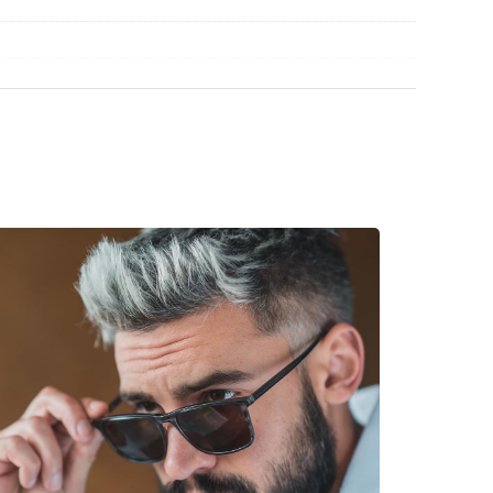
βρείτε περισσότερα μοντέλα από δημοφιλείς
κό