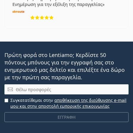
Ενημέρωση για την εξέλιξη της παραγγελίας
5 αξιολογήσεις από 5
Πρώτη φορά στο Lentiamo; Κερδίστε 50
πόντους μπόνους για την εγγραφή σας στο
ενημερωτικό μας δελτίο και επιλέξτε ένα δώρο
με την πρώτη σας παραγγελία.
Email
Συγκατατίθεμαι στην
αποθήκευση της διεύθυνσης e-mail
μου και στην αποστολή εμπορικής επικοινωνίας
ΕΓΓΡΑΦΗ