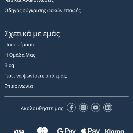
Νέα και Ανακοινώσεις
Οδηγός σύγκρισης φακών επαφής
Σχετικά με εμάς
Ποιοι είμαστε
Η Ομάδα Μας
Blog
Γιατί να ψωνίσετε από εμάς;
Επικοινωνία
Facebook
Instagram
YouTube
LinkedIn
Ακολουθήστε μας