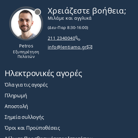
Χρειάζεστε βοήθεια;
Εκτός σύνδεσης
Μιλάμε και αγγλικά
(Δευ-Παρ 8:30-16:00)
211 2340040
Petros
info@lentiamo.gr
Εξυπηρέτηση
Πελατών
Ηλεκτρονικές αγορές
Όλα για τις αγορές
Πληρωμή
Αποστολή
Σημεία συλλογής
Όροι και Προϋποθέσεις