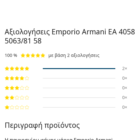
Αξιολογήσεις Emporio Armani
EA 4058
5063/81 58
100 %
με βάση 2 αξιολογήσεις
2×
0×
0×
0×
0×
Περιγραφή προϊόντος