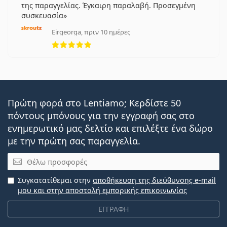
της παραγγελίας. Έγκαιρη παραλαβή. Προσεγμένη
συσκευασία
Eirgeorga, πριν 10 ημέρες
5 αξιολογήσεις από 5
Πρώτη φορά στο Lentiamo; Κερδίστε 50
πόντους μπόνους για την εγγραφή σας στο
ενημερωτικό μας δελτίο και επιλέξτε ένα δώρο
με την πρώτη σας παραγγελία.
Email
Συγκατατίθεμαι στην
αποθήκευση της διεύθυνσης e-mail
μου και στην αποστολή εμπορικής επικοινωνίας
ΕΓΓΡΑΦΗ