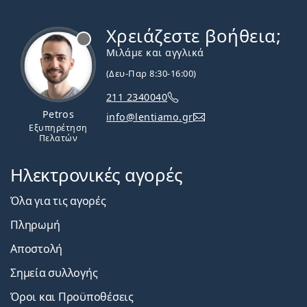
Χρειάζεστε βοήθεια;
Εκτός σύνδεσης
Μιλάμε και αγγλικά
(Δευ-Παρ 8:30-16:00)
211 2340040
Petros
info@lentiamo.gr
Εξυπηρέτηση
Πελατών
Ηλεκτρονικές αγορές
Όλα για τις αγορές
Πληρωμή
Αποστολή
Σημεία συλλογής
Όροι και Προϋποθέσεις