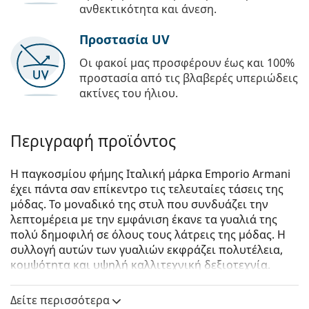
ανθεκτικότητα και άνεση.
Προστασία UV
Οι φακοί μας προσφέρουν έως και 100%
προστασία από τις βλαβερές υπεριώδεις
ακτίνες του ήλιου.
Περιγραφή προϊόντος
Η παγκοσμίου φήμης Ιταλική μάρκα Emporio Armani
έχει πάντα σαν επίκεντρο τις τελευταίες τάσεις της
μόδας. Το μοναδικό της στυλ που συνδυάζει την
λεπτομέρεια με την εμφάνιση έκανε τα γυαλιά της
πολύ δημοφιλή σε όλους τους λάτρεις της μόδας. Η
συλλογή αυτών των γυαλιών εκφράζει πολυτέλεια,
κομψότητα και υψηλή καλλιτεχνική δεξιοτεχνία.
Emporio Armani 0EA3152 5042 55
είναι αντρικά
Δείτε περισσότερα
γυαλιά οράσεως.