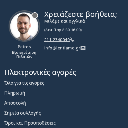
Χρειάζεστε βοήθεια;
Εκτός σύνδεσης
Μιλάμε και αγγλικά
(Δευ-Παρ 8:30-16:00)
211 2340040
Petros
info@lentiamo.gr
Εξυπηρέτηση
Πελατών
Ηλεκτρονικές αγορές
Όλα για τις αγορές
Πληρωμή
Αποστολή
Σημεία συλλογής
Όροι και Προϋποθέσεις