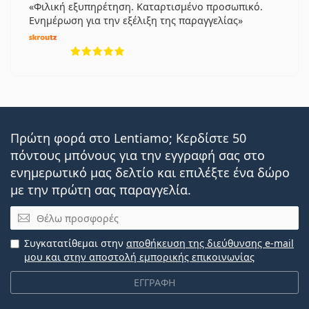
Φιλική εξυπηρέτηση. Καταρτισμένο προσωπικό.
Ενημέρωση για την εξέλιξη της παραγγελίας
5 αξιολογήσεις από 5
Πρώτη φορά στο Lentiamo; Κερδίστε 50
πόντους μπόνους για την εγγραφή σας στο
ενημερωτικό μας δελτίο και επιλέξτε ένα δώρο
με την πρώτη σας παραγγελία.
Email
Συγκατατίθεμαι στην
αποθήκευση της διεύθυνσης e-mail
μου και στην αποστολή εμπορικής επικοινωνίας
ΕΓΓΡΑΦΗ