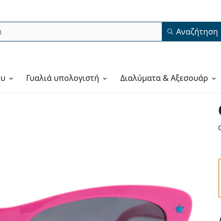
Αναζήτηση
ου
Γυαλιά υπολογιστή
Διαλύματα & Αξεσουάρ