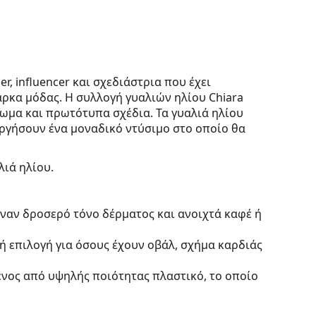
er, influencer και σχεδιάστρια που έχει
άρκα μόδας. Η συλλογή γυαλιών ηλίου Chiara
ρωμα και πρωτότυπα σχέδια. Τα γυαλιά ηλίου
υργήσουν ένα μοναδικό ντύσιμο στο οποίο θα
λιά ηλίου.
έναν δροσερό τόνο δέρματος και ανοιχτά καφέ ή
κή επιλογή για όσους έχουν οβάλ, σχήμα καρδιάς
ένος από υψηλής ποιότητας πλαστικό, το οποίο