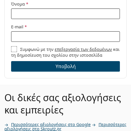
Όνομα
*
E-mail
*
Συμφωνώ με την
επεξεργασία των δεδομένων
και
τη δημοσίευση του σχολίου στην ιστοσελίδα
Υποβολή
Οι δικές σας αξιολογήσεις
και εμπειρίες
Περισσότερες αξιολογήσεις στο Google
Περισσότερες
αξιολογήσεις στο Skroutz.gr