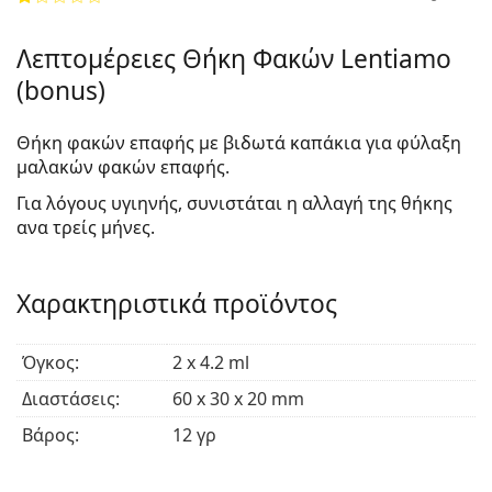
Λεπτομέρειες Θήκη Φακών Lentiamo
(bonus)
Θήκη φακών επαφής με βιδωτά καπάκια για φύλαξη
μαλακών φακών επαφής.
Για λόγους υγιηνής, συνιστάται η αλλαγή της θήκης
ανα τρείς μήνες.
Χαρακτηριστικά προϊόντος
Όγκος:
2 x 4.2 ml
Διαστάσεις:
60 x 30 x 20 mm
Βάρος:
12 γρ