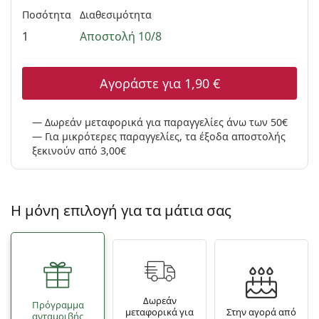
Persol
Ποσότητα
Διαθεσιμότητα
1
Αποστολή 10/8
Prada
Όλες οι μάρκες
Αγοράστε για
1,90 €
Δωρεάν μεταφορικά για παραγγελίες άνω των 50€
Για μικρότερες παραγγελίες, τα έξοδα αποστολής
ξεκινούν από 3,00€
Η μόνη επιλογή για τα μάτια σας
Δωρεάν
Πρόγραμμα
μεταφορικά για
Στην αγορά από
ανταμοιβής